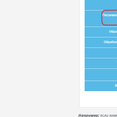
Например:
если ком