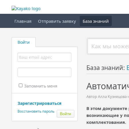
Главная
Отправить заявку
База знаний
Войти
База знаний:
Автомати
Запомнить меня
Автор Алла Кузнецова н
Зарегистрироваться
В этом документе
Восстановить пароль
возникающие у по
комплектования.