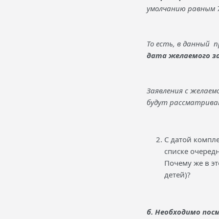
умолчанию равным 7 
То есть, в данный 
дата желаемого з
Заявления с желаемо
будут рассматрива
С датой компле
списке очеред
Почему же в э
детей)?
б. Необходимо пос