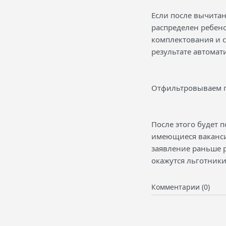
Если после вычитан
распределен ребено
комплектования и 
результате автомат
Отфильтровываем п
После этого будет п
имеющиеся ваканси
заявление раньше р
окажутся льготники
Комментарии (0)