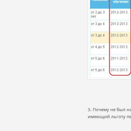
3. Почему не был н
имеющий льготу п