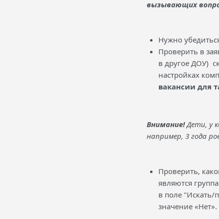
вызывающих вопро
Нужно убедиться,
Проверить в зая
в другое ДОУ) ск
настройках комп
вакансии для т
Внимание!
Дети, у 
например, 3 года ро
Проверить, как
являются группа
в поле "Искать/
значение «Нет».