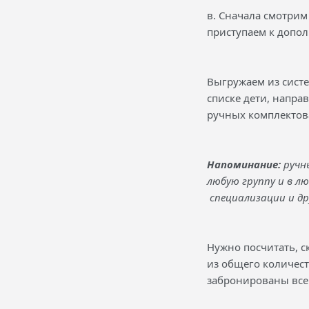
в. Сначала смотрим
приступаем к допо
Выгружаем из систе
списке дети, напр
ручных комплектов
Напоминание:
ручн
любую группу и в л
специализации и др
Нужно посчитать, 
из общего количес
забронированы все 